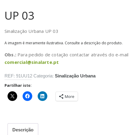
UP 03
Sinalização Urbana UP 03
A imagem é meramente ilustrativa. Consulte a descrição do produto.
Obs.:
Para pedido de cotação contactar através do e-mail
comercial@sinalarte.pt
REF:
91UU12
Categoria:
Sinalização Urbana
Partilhar isto:
More
Descrição