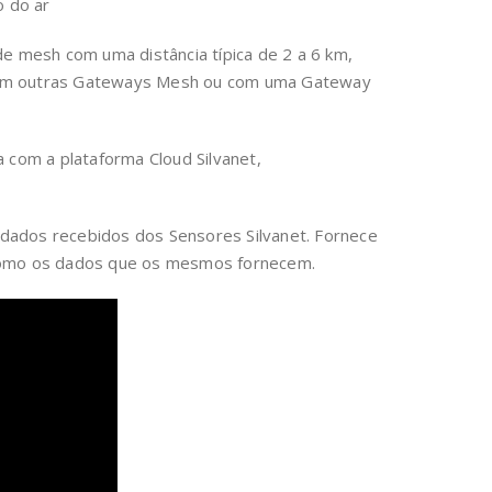
o do ar
e mesh com uma distância típica de 2 a 6 km,
r com outras Gateways Mesh ou com uma Gateway
 com a plataforma Cloud Silvanet,
 dados recebidos dos Sensores Silvanet. Fornece
m como os dados que os mesmos fornecem.