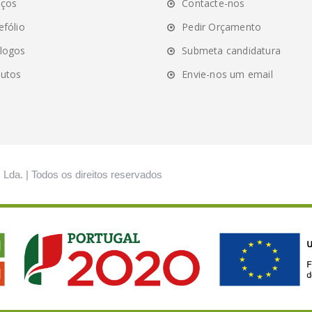
iços
Contacte-nos
efólio
Pedir Orçamento
logos
Submeta candidatura
utos
Envie-nos um email
, Lda. | Todos os direitos reservados