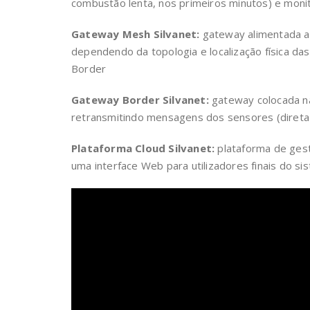
combustão lenta, nos primeiros minutos) e moni
Gateway Mesh Silvanet:
gateway alimentada a 
dependendo da topologia e localização física 
Border
Gateway Border Silvanet:
gateway colocada na 
retransmitindo mensagens dos sensores (direta
Plataforma Cloud Silvanet:
plataforma de gest
uma interface Web para utilizadores finais do 