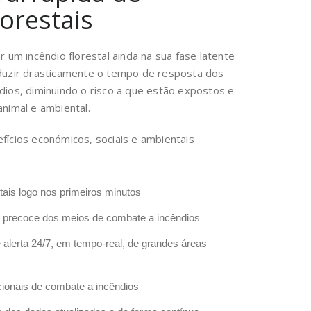
orestais
 um incêndio florestal ainda na sua fase latente
duzir drasticamente o tempo de resposta dos
ios, diminuindo o risco a que estão expostos e
nimal e ambiental.
ícios económicos, sociais e ambientais
tais logo nos primeiros minutos
 precoce dos meios de combate a incêndios
 alerta 24/7, em tempo-real, de grandes áreas
ionais de combate a incêndios