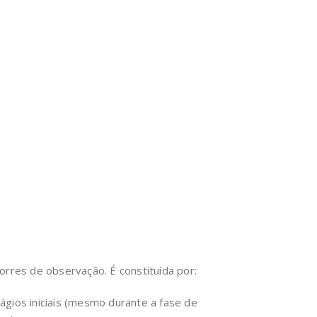
torres de observação.
É constituída por:
ágios iniciais (mesmo durante a fase de