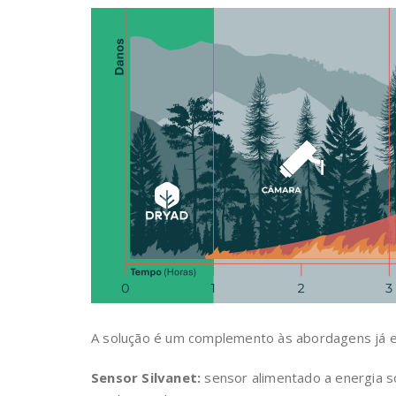
A solução
é um complemento às abordagens já ex
Sensor Silvanet:
sensor alimentado a energia so