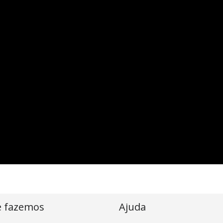
e fazemos
Ajuda