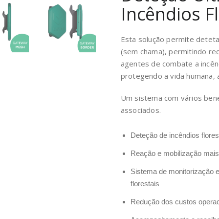
Incêndios Fl
Esta solução permite detetar
(sem chama), permitindo re
agentes de combate a incênd
protegendo a vida humana, a
Um sistema com vários benef
associados.
Deteção de incêndios flores
Reação e mobilização mais
Sistema de monitorização e
florestais
Redução dos custos operac