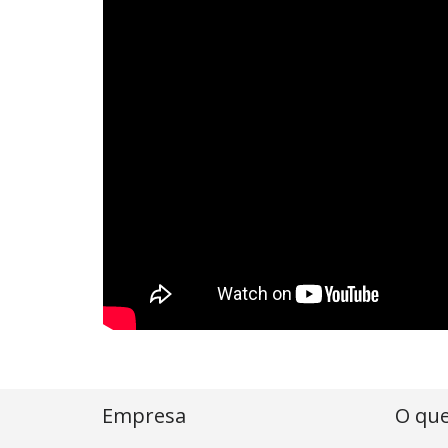
Empresa
O qu