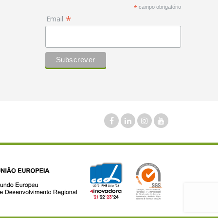
*
campo obrigatório
*
Email