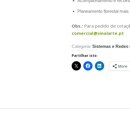
Acompanhamento e recolha 
Planeamento florestal mais 
Obs.:
Para pedido de cotaçã
comercial@sinalarte.pt
Categoria:
Sistemas e Redes 
Partilhar isto:
More