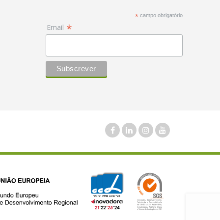
*
campo obrigatório
*
Email