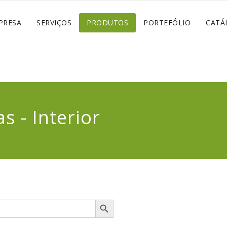
PRESA
SERVIÇOS
PRODUTOS
PORTEFÓLIO
CATÁ
s - Interior
Search Button