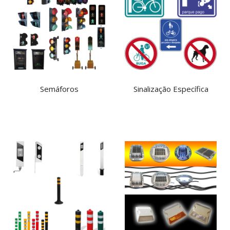
Semáforos
Sinalização Específica