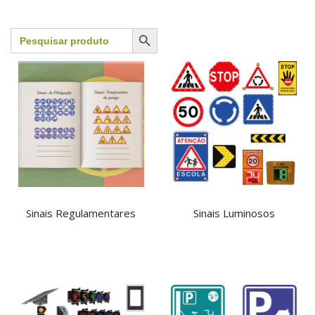
Search Button
Search
for:
Sinais Regulamentares
Sinais Luminosos