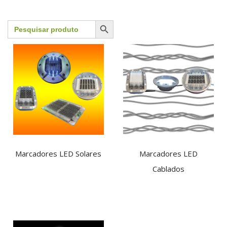
Search Button
Search
for:
Marcadores LED Solares
Marcadores LED
Cablados