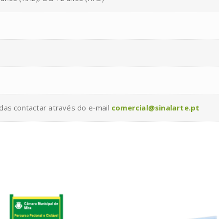
das contactar através do e-mail
comercial@sinalarte.pt