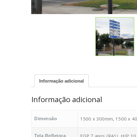
Informação adicional
Informação adicional
1500 x 300mm, 1500 x 
Dimensão
EGP 7 anos (RA1), HIP 10
Tela Refletora