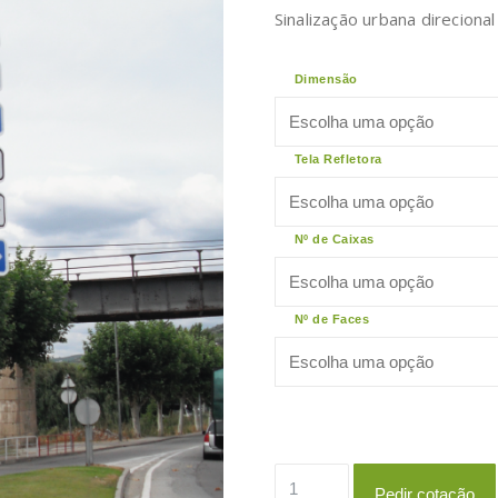
Sinalização urbana direcional
Dimensão
Tela Refletora
Nº de Caixas
Nº de Faces
Quantidade
Pedir cotação