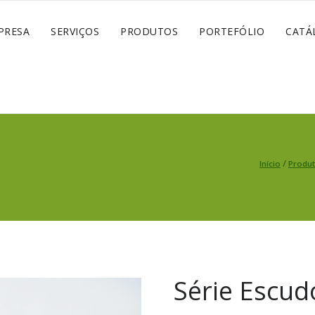
PRESA
SERVIÇOS
PRODUTOS
PORTEFÓLIO
CATÁ
/
Início
Produ
Série Escud