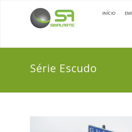
INÍCIO
EM
Série Escudo