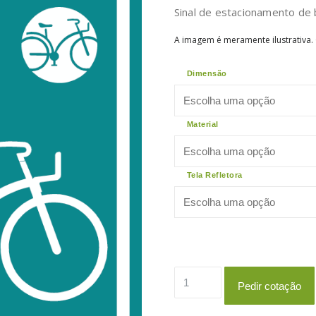
Sinal de estacionamento de b
A imagem é meramente ilustrativa.
Dimensão
Material
Tela Refletora
Quantidade
Pedir cotação
de
VSDE_1