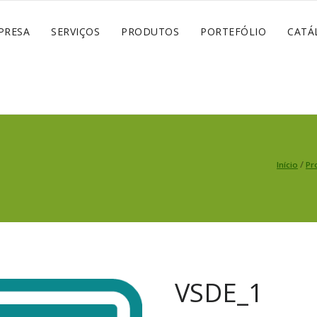
PRESA
SERVIÇOS
PRODUTOS
PORTEFÓLIO
CATÁ
/
Início
Pr
VSDE_1