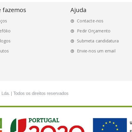
e fazemos
Ajuda
iços
Contacte-nos
efólio
Pedir Orçamento
logos
Submeta candidatura
utos
Envie-nos um email
, Lda. | Todos os direitos reservados