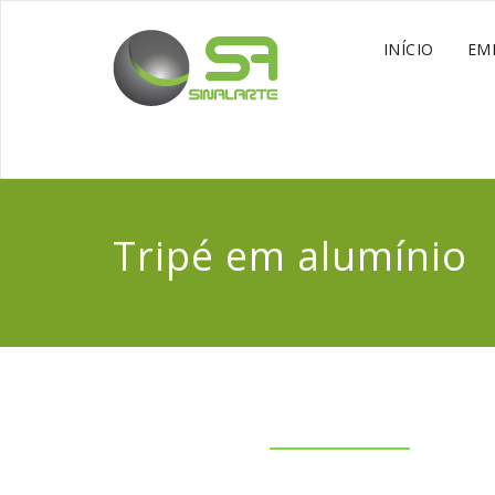
INÍCIO
EM
Tripé em alumínio