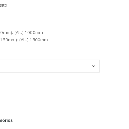
sito
700mm): (Alt.) 1000mm
 1150mm): (Alt.) 1500mm
sórios