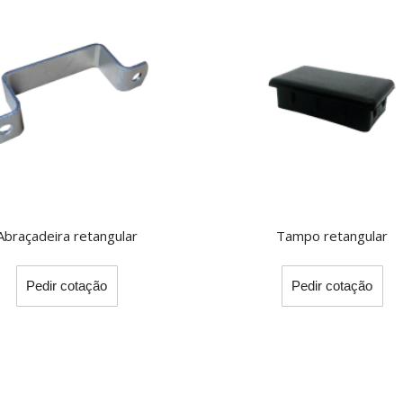
Abraçadeira retangular
Tampo retangular
Pedir cotação
Pedir cotação