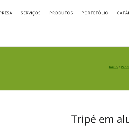
PRESA
SERVIÇOS
PRODUTOS
PORTEFÓLIO
CATÁ
/
Início
Prod
Tripé em al