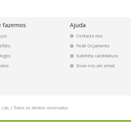
e fazemos
Ajuda
iços
Contacte-nos
efólio
Pedir Orçamento
logos
Submeta candidatura
utos
Envie-nos um email
, Lda. | Todos os direitos reservados