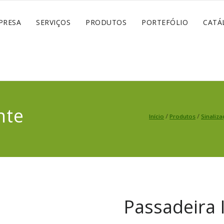
PRESA
SERVIÇOS
PRODUTOS
PORTEFÓLIO
CATÁ
nte
/
/
Início
Produtos
Sinaliza
Passadeira 