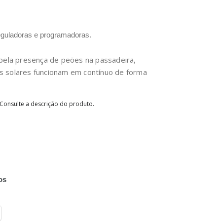
eguladoras e programadoras.
pela presença de peões na passadeira,
 solares funcionam em contínuo de forma
 Consulte a descrição do produto.
os