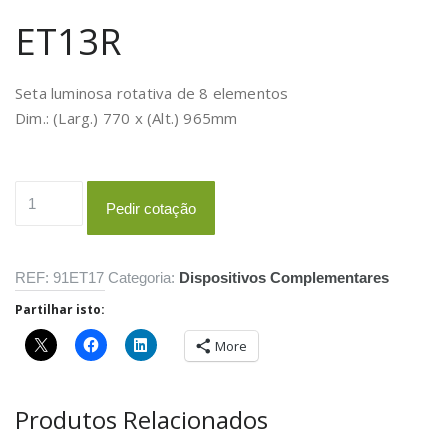
ET13R
Seta luminosa rotativa de 8 elementos
Dim.: (Larg.) 770 x (Alt.) 965mm
Quantidade
Pedir cotação
de
ET13R
REF:
91ET17
Categoria:
Dispositivos Complementares
Partilhar isto:
More
Produtos Relacionados