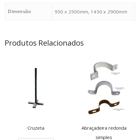
950 x 2500mm, 1450 x 2900mm
Dimensão
Produtos Relacionados
Cruzeta
Abraçadeira redonda
simples
This