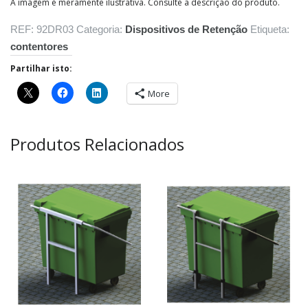
A imagem é meramente ilustrativa. Consulte a descrição do produto.
REF:
92DR03
Categoria:
Dispositivos de Retenção
Etiqueta:
contentores
Partilhar isto:
More
Produtos Relacionados