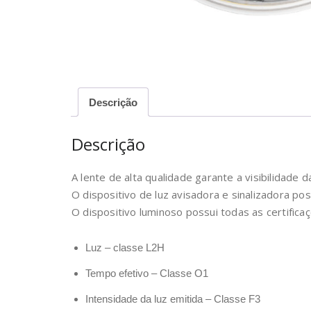
Descrição
Descrição
A lente de alta qualidade garante a visibilidade
O dispositivo de luz avisadora e sinalizadora pos
O dispositivo luminoso possui todas as certifica
Luz – classe L2H
Tempo efetivo – Classe O1
Intensidade da luz emitida – Classe F3