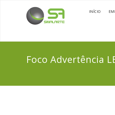
INÍCIO
EM
Foco Advertência 