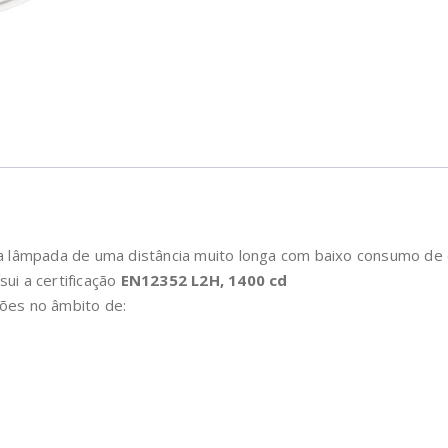
 da lâmpada de uma distância muito longa com baixo consumo de 
sui a certificação
EN12352 L2H, 1400 cd
ções no âmbito de: