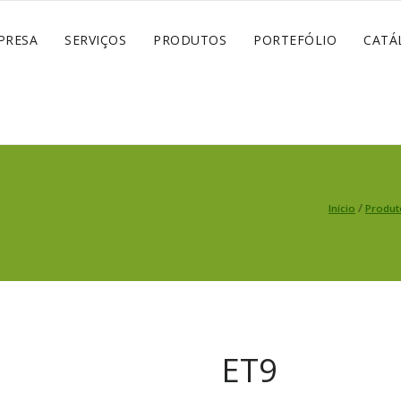
PRESA
SERVIÇOS
PRODUTOS
PORTEFÓLIO
CATÁ
/
Início
Produt
ET9