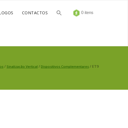
LOGOS
CONTACTOS
0 itens
/
/
/ ET9
os
Sinalização Vertical
Dispositivos Complementares