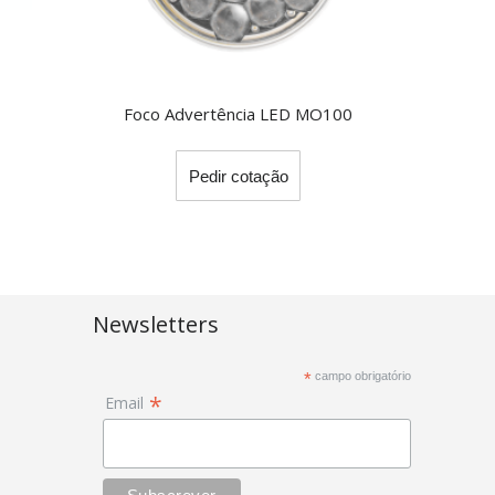
Foco Advertência LED MO100
Pedir cotação
Newsletters
*
campo obrigatório
*
Email