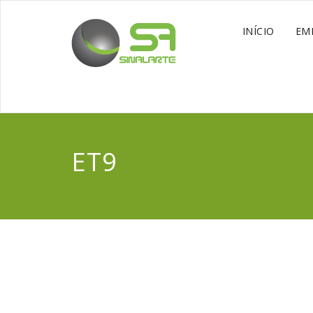
INÍCIO
EM
ET9