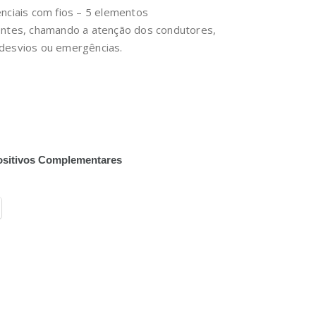
nciais com fios – 5 elementos
entes, chamando a atenção dos condutores,
desvios ou emergências.
ositivos Complementares