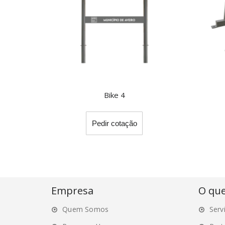
Bike 4
Pedir cotação
Empresa
O qu
Quem Somos
Serv