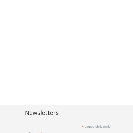
Newsletters
*
campo obrigatório