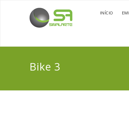
INÍCIO
EM
Bike 3