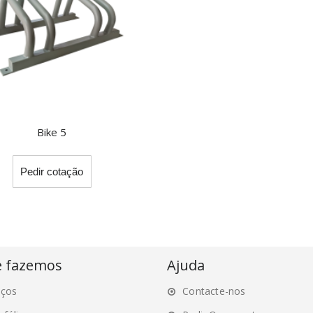
Bike 5
Pedir cotação
e fazemos
Ajuda
iços
Contacte-nos