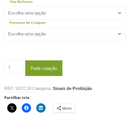
Tela Refletora
Processo de Colagem
Quantidade
Pedir cotação
de
C3q
REF:
91CC18
Categoria:
Sinais de Proibição
Partilhar isto:
More