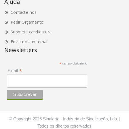
Ajuda
Contacte-nos
Pedir Orçamento
Submeta candidatura
Envie-nos um email
Newsletters
*
campo obrigatório
*
Email
© Copyright 2026 Sinalarte - Indústria de Sinalização, Lda. |
Todos os direitos reservados