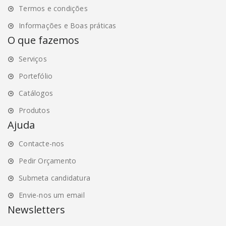
page
page
Termos e condições
Informações e Boas práticas
O que fazemos
Serviços
Portefólio
Catálogos
Produtos
Ajuda
Contacte-nos
Pedir Orçamento
Submeta candidatura
Envie-nos um email
Newsletters