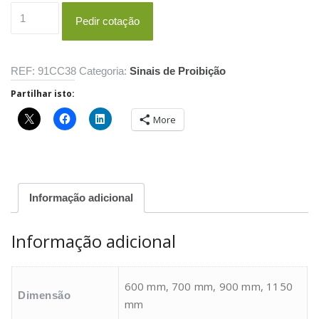
Quantidade
Pedir cotação
de
C14c
REF:
91CC38
Categoria:
Sinais de Proibição
Partilhar isto:
More
Informação adicional
Informação adicional
600 mm, 700 mm, 900 mm, 1150
Dimensão
mm