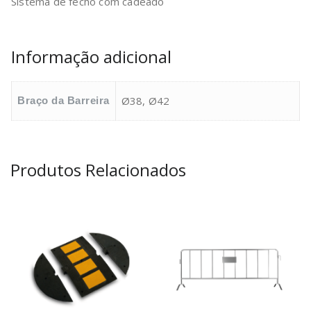
Sistema de fecho com cadeado
Informação adicional
Ø38, Ø42
Braço da Barreira
Produtos Relacionados