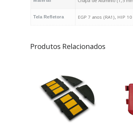
Chapa de Alumínio (1,5 mm
Material
EGP 7 anos (RA1), HIP 10
Tela Refletora
Produtos Relacionados