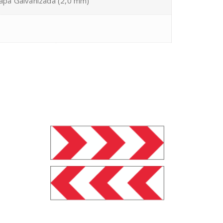
hapa Galvanizada (2,0 mm)