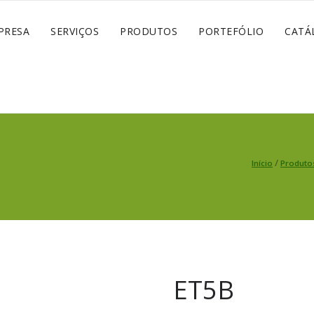
PRESA
SERVIÇOS
PRODUTOS
PORTEFÓLIO
CATÁ
/
Início
Produto
ET5B