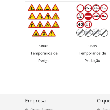
Sinais
Sinais
Temporários de
Temporários de
Perigo
Proibição
Empresa
O qu
Quem Somos
Serv