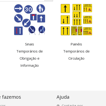
Sinais
Painéis
Temporários de
Temporários de
Obrigação e
Circulação
Informação
e fazemos
Ajuda
iços
Contacte-nos