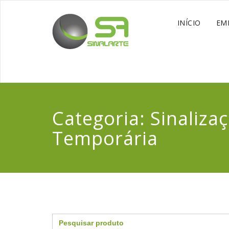
INÍCIO
EM
Categoria:
Sinaliza
Temporária
Search
for: