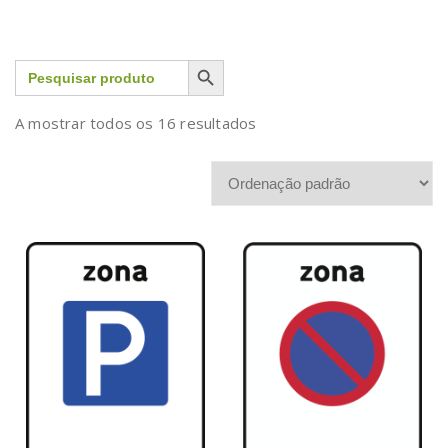
Search Button
Search
for:
A mostrar todos os 16 resultados