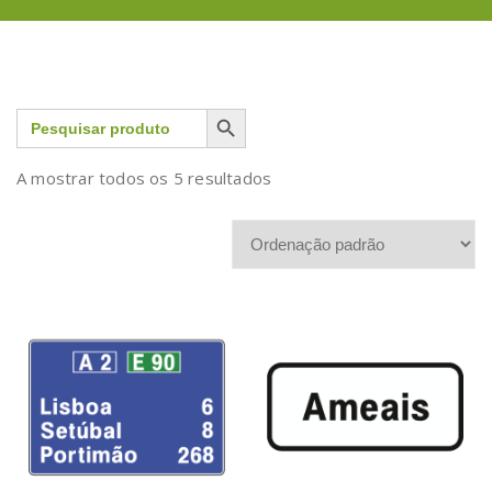
Search Button
Search
for:
A mostrar todos os 5 resultados