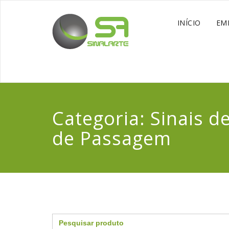
INÍCIO
EM
Categoria:
Sinais d
de Passagem
Search
for: